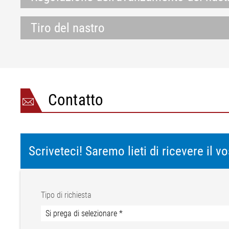
Tiro del nastro
Contatto
Scriveteci! Saremo lieti di ricevere il 
Tipo di richiesta