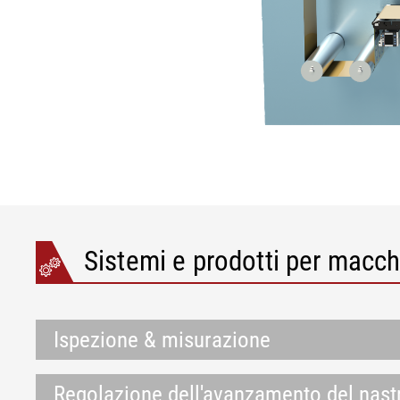
Sistemi e prodotti per macch
Ispezione & misurazione
Regolazione dell'avanzamento del nast