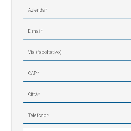
Azienda
E-mail
Via (facoltativo)
CAP
Città
Telefono