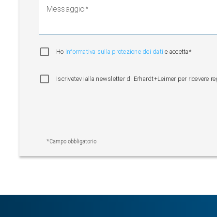
Messaggio
Ho
Informativa sulla protezione dei dati
e accetta*
Iscrivetevi alla newsletter di Erhardt+Leimer per ricevere r
*Campo obbligatorio