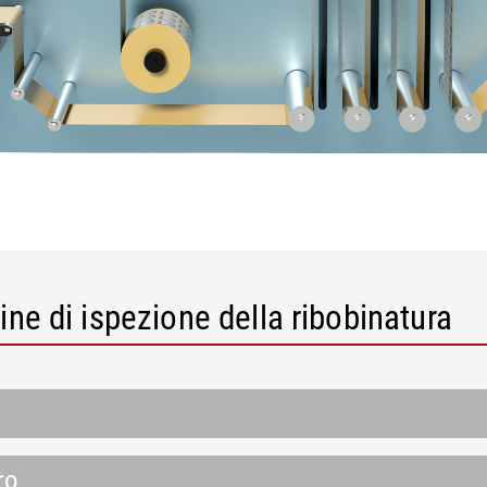
ine di ispezione della ribobinatura
ro