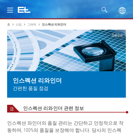
홈
산업
그래픽
인스펙션 리와인더
제품
산업
서비스
회사명
인스펙션 리와인더
간편한 품질 점검
인스펙션 리와인더 관련 정보
인스펙션 와인더의 품질 관리는 간단하고 안정적으로 작
동하며, 100%의 품질을 보장해야 합니다. 당사의 인스펙