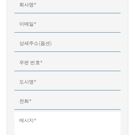
회사명
이메일
상세주소(옵션)
우편 번호
도시명
전화
메시지