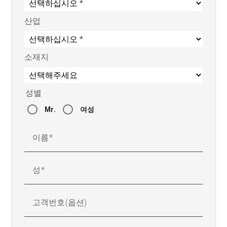
산업
소재지
성별
Mr.
여성
이름
성
고객번호(옵션)