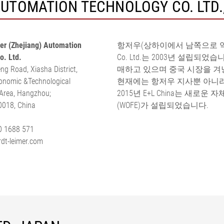
UTOMATION TECHNOLOGY CO. LTD.
정 시스템 ELTIM
•
모두 보기
er (Zhejiang) Automation
항저우(상하이에서 남쪽으로 약 150 
o. Ltd.
Co. Ltd.는 2003년 설립되었
g Road, Xiasha District,
매하고 있으며 중국 시장을 겨
nomic &Technological
현재에는 항저우 지사뿐 아니라
Area, Hangzhou;
2015년 E+L China는 새
0018, China
(WOFE)가 설립되었습니다.
 1688 571
dt-leimer.com