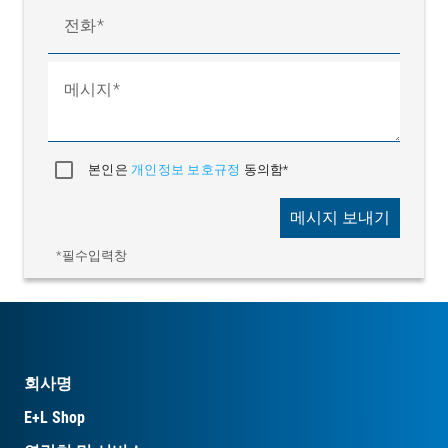
전화
메시지
본인은
개인정보 보호규정
동의함*
메시지 보내기
*필수입력창
회사명
E+L Shop