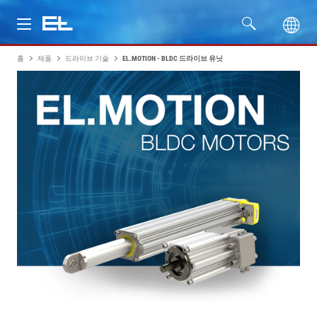
홈
제품
드라이브 기술
EL.MOTION - BLDC 드라이브 유닛
제품
산업
서비스
회사명