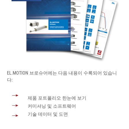
EL.MOTION 브로슈어에는 다음 내용이 수록되어 있습니
다:
제품 포트폴리오 한눈에 보기
커미셔닝 및 소프트웨어
기술 데이터 및 도면