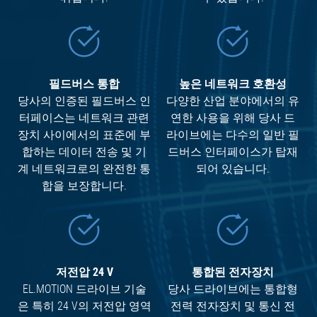
필드버스 통합
높은 네트워크 호환성
당사의 인증된 필드버스 인
다양한 산업 분야에서의 유
터페이스는 네트워크 관련
연한 사용을 위해 당사 드
장치 사이에서의 표준에 부
라이브에는 다수의 일반 필
합하는 데이터 전송 및 기
드버스 인터페이스가 탑재
계 네트워크로의 완전한 통
되어 있습니다.
합을 보장합니다.
저전압 24 V
통합된 전자장치
EL.MOTION 드라이브 기술
당사 드라이브에는 통합형
은 특히 24 V의 저전압 영역
전력 전자장치 및 통신 전