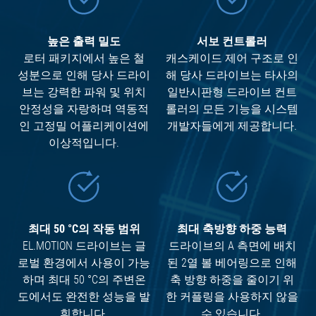
높은 출력 밀도
서보 컨트롤러
로터 패키지에서 높은 철
캐스케이드 제어 구조로 인
성분으로 인해 당사 드라이
해 당사 드라이브는 타사의
브는 강력한 파워 및 위치
일반시판형 드라이브 컨트
안정성을 자랑하며 역동적
롤러의 모든 기능을 시스템
인 고정밀 어플리케이션에
개발자들에게 제공합니다.
이상적입니다.
최대 50 °C의 작동 범위
최대 축방향 하중 능력
EL.MOTION 드라이브는 글
드라이브의 A 측면에 배치
로벌 환경에서 사용이 가능
된 2열 볼 베어링으로 인해
하며 최대 50 °C의 주변온
축 방향 하중을 줄이기 위
도에서도 완전한 성능을 발
한 커플링을 사용하지 않을
휘합니다.
수 있습니다.