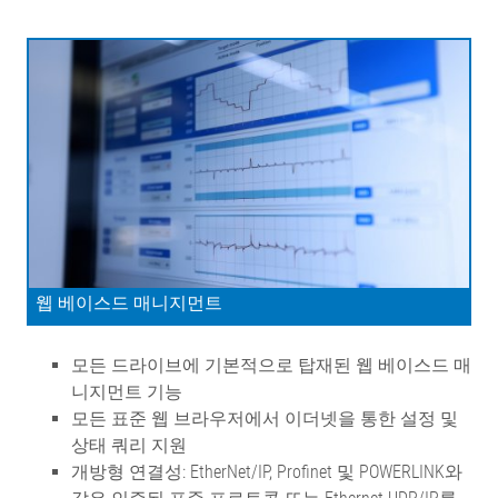
웹 베이스드 매니지먼트
모든 드라이브에 기본적으로 탑재된 웹 베이스드 매
니지먼트 기능
모든 표준 웹 브라우저에서 이더넷을 통한 설정 및
상태 쿼리 지원
개방형 연결성: EtherNet/IP, Profinet 및 POWERLINK와