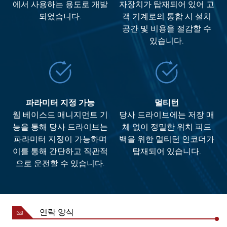
에서 사용하는 용도로 개발
자장치가 탑재되어 있어 고
되었습니다.
객 기계로의 통합 시 설치
공간 및 비용을 절감할 수
있습니다.
파라미터 지정 가능
멀티턴
웹 베이스드 매니지먼트 기
당사 드라이브에는 저장 매
능을 통해 당사 드라이브는
체 없이 정밀한 위치 피드
파라미터 지정이 가능하며
백을 위한 멀티턴 인코더가
이를 통해 간단하고 직관적
탑재되어 있습니다.
으로 운전할 수 있습니다.
연락 양식