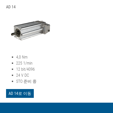
AD 14
4,0 Nm
225 1/min
12 bit/4096
24 V DC
STO 준비 중
AD 14로 이동