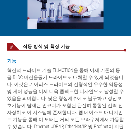
작동 방식 및 확장 기능
기능
혁신적 드라이브 기술 EL.MOTION을 통해 이제 기존의 동
급 BLDC 머신을동기 드라이브로 대체할 수 있게 되었습니
다. 이것은 기어리스 드라이브의 전형적인 우수한 역동성
및 제어 성능을 이제 더욱 콤팩트한 디자인으로 달성할 수
있음을 의미합니다. 낮은 형상계수에도 불구하고 정전보
호기능이 탑재된 인코더가 포함된 완전히 통합된 전력 전
자장치도 이 시스템에 존재합니다. 웹 베이스드 매니지먼
트 기능을 통해 이 모터는 거의 모든 브라우저에서 가동할
수 있습니다. Ethernet UDP/IP, EtherNet/IP 및 Profinet이 지원