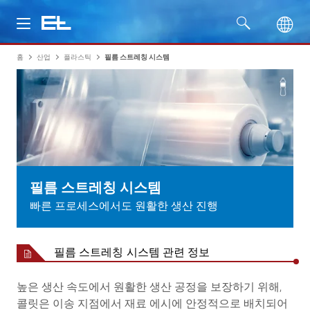
홈
산업
플라스틱
필름 스트레칭 시스템
제품
산업
서비스
회사명
필름 스트레칭 시스템
빠른 프로세스에서도 원활한 생산 진행
필름 스트레칭 시스템 관련 정보
높은 생산 속도에서 원활한 생산 공정을 보장하기 위해,
콜릿은 이송 지점에서 재료 에시에 안정적으로 배치되어