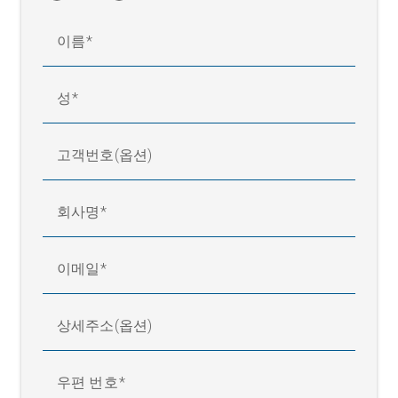
이름
성
고객번호(옵션)
회사명
이메일
상세주소(옵션)
우편 번호