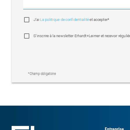
J’ai
La politique de confidentialité
et accepter*
S'inscrire à la newsletter Erhardt+Leimer et recevoir régu
*Champ obligatoire
Entreprise