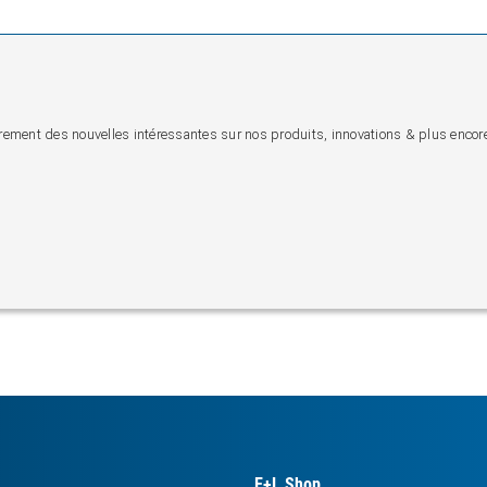
lièrement des nouvelles intéressantes sur nos produits, innovations & plus encor
E+L Shop