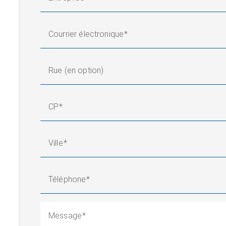
Courrier électronique
Rue (en option)
CP
Ville
Téléphone
Message