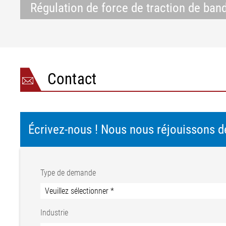
Régulation de force de traction de ban
Contact
Écrivez-nous ! Nous nous réjouissons d
Type de demande
Industrie