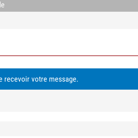
de
e recevoir votre message.