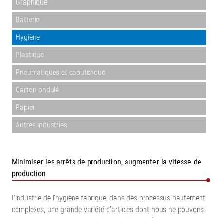
Graphique
Batterie
Hygiène
Plastique
Pneumatiques et caoutchouc
Carton ondulé
Papier
Autres industries
Minimiser les arrêts de production, augmenter la vitesse de
production
L'industrie de l'hygiène fabrique, dans des processus hautement
complexes, une grande variété d'articles dont nous ne pouvons