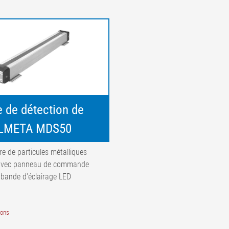
 de détection de
ELMETA MDS50
re de particules métalliques
 avec panneau de commande
 bande d'éclairage LED
ions