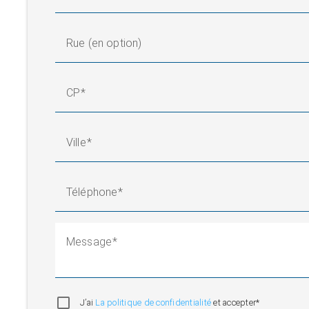
Rue (en option)
CP
Ville
Téléphone
Message
J’ai
La politique de confidentialité
et accepter*