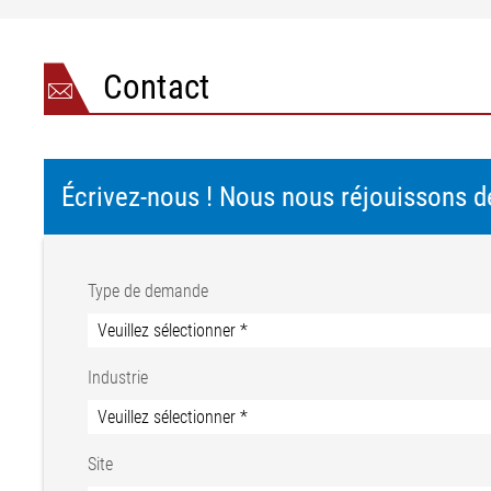
Contact
Écrivez-nous ! Nous nous réjouissons d
Type de demande
Industrie
Site