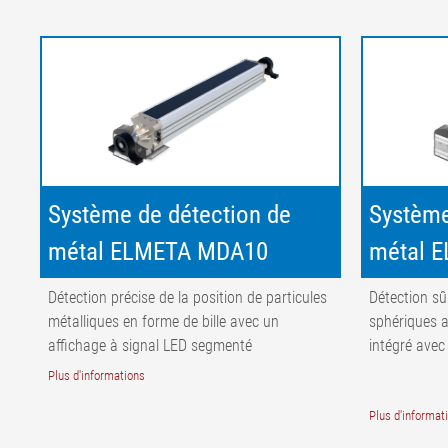
Système de détection de
Système
métal ELMETA MDA10
métal 
Détection précise de la position de particules
Détection sû
métalliques en forme de bille avec un
sphériques
affichage à signal LED segmenté
intégré avec
Plus d'informations
Plus d'informat