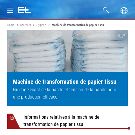
Home
Secteurs
Hygiène
Machine de transformation de papier tissu
Produits
Secteurs
Service
Entreprise
Machine de transformation de papier tissu
Guidage exact de la bande et tension de la bande pour
Formation
une production efficace
Informations relatives à la machine de
transformation de papier tissu