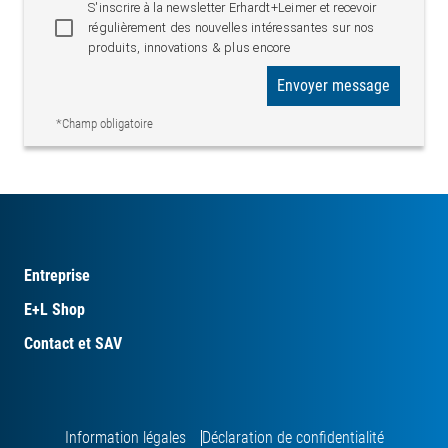
S'inscrire à la newsletter Erhardt+Leimer et recevoir
régulièrement des nouvelles intéressantes sur nos
produits, innovations & plus encore
Envoyer message
*Champ obligatoire
Entreprise
E+L Shop
Contact et SAV
Information légales
Déclaration de confidentialité