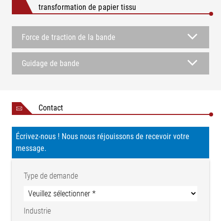
transformation de papier tissu
Force de traction de la bande
Guidage de bande
Contact
Écrivez-nous ! Nous nous réjouissons de recevoir votre
message.
Type de demande
Industrie