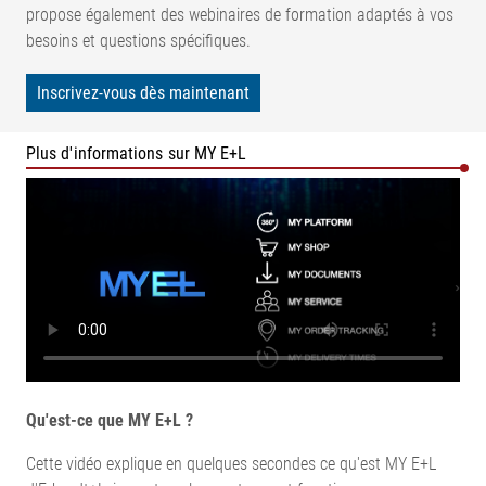
propose également des webinaires de formation adaptés à vos
besoins et questions spécifiques.
Inscrivez-vous dès maintenant
Plus d'informations sur MY E+L
Qu'est-ce que MY E+L ?
Cette vidéo explique en quelques secondes ce qu'est MY E+L