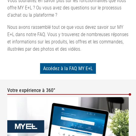
Vous souhaitez en savoir plus sur les fonctionnalités que vous
offre MY E+L ? Ou vous avez des questions sur le processus
d'achat ou la plateforme ?
Nous avons rassemblé tout ce que vous devez savoir sur MY
E+L dans notre FAQ. Vous y trouverez de nombreuses réponses
et informations sur les produits, les offres et les commandes,
illustrées par des photos et des vidéos.
Accédez à la FAQ MY E+L
Votre expérience à 360°