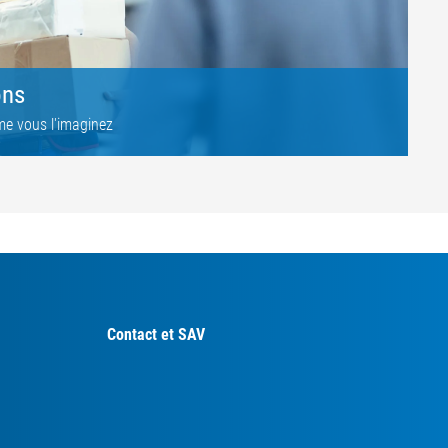
ons
e vous l'imaginez
Contact et SAV