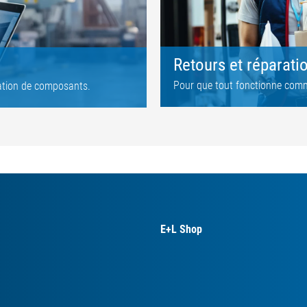
Retours et réparati
Pour que tout fonctionne comm
llation de composants.
E+L Shop