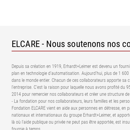
ELCARE - Nous soutenons nos coll
Depuis sa création en 1919, Erhardt+Leimer est devenu un fourni
plan en technologie d'automatisation. Aujourd'hui, plus de 1 600
dans le monde entier. Chacun de ces collaborateurs apporte sa 
l'entreprise. C'est la raison pour laquelle nous avons profité du 9
2014 pour remercier nos collaborateurs et créer une structure de
- La fondation pour nos collaborateurs, leurs familles et les perso
Fondation ELCARE vient en aide aux personnes en détresse, en part
nationaux et internationaux du groupe Erhardt+Leimer, et appor
là où l'aide publique ou privée ne peut pas être apportée, est ins
fournie à temps.