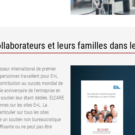
aborateurs et leurs familles dans l
sseur international de premier
 personnes travaillent pour E+L
contribution au succès mondial de
5e anniversaire de l'entreprise en
 soutien leur étant dédiée. ELCARE
nnes sur les sites E+L. La
iculier sur tous les sites
te un soutien non bureaucratique
uffisante ou ne peut pas être