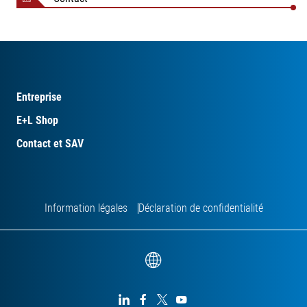
Entreprise
E+L Shop
Contact et SAV
Information légales
Déclaration de confidentialité



