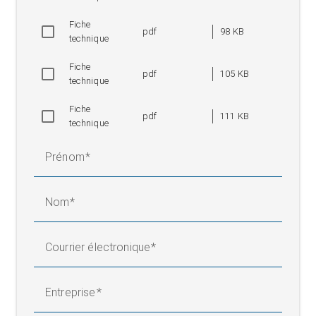
Fiche
pdf
98 KB
technique
Fiche
pdf
105 KB
technique
Fiche
pdf
111 KB
technique
Prénom
Nom
Courrier électronique
Entreprise