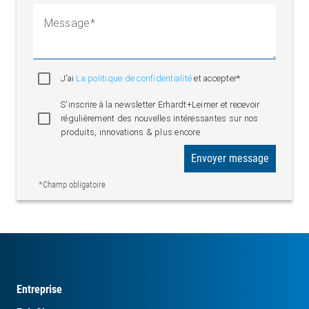
Message
J’ai
La politique de confidentialité
et accepter*
S'inscrire à la newsletter Erhardt+Leimer et recevoir
régulièrement des nouvelles intéressantes sur nos
produits, innovations & plus encore
Envoyer message
*Champ obligatoire
Entreprise