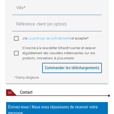
Ville
Référence client (en option)
J’ai
La politique de confidentialité
et accepter*
S'inscrire à la newsletter Erhardt+Leimer et recevoir
régulièrement des nouvelles intéressantes sur nos
produits, innovations & plus encore
Commander les téléchargements
*Champ obligatoire
Contact
Écrivez-nous ! Nous nous réjouissons de recevoir votre
message.