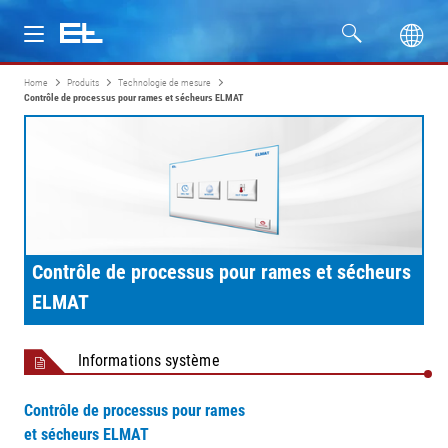
Home
Produits
Technologie de mesure
Produits
Contrôle de processus pour rames et sécheurs ELMAT
Secteurs
Service
Entreprise
Contrôle de processus pour rames et sécheurs
ELMAT
Formation
Informations système
Contrôle de processus pour rames
et sécheurs ELMAT