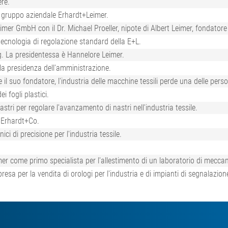
ere.
el gruppo aziendale Erhardt+Leimer.
mer GmbH con il Dr. Michael Proeller, nipote di Albert Leimer, fondatore 
tecnologia di regolazione standard della E+L.
g. La presidentessa è Hannelore Leimer.
 la presidenza dell'amministrazione.
l suo fondatore, l'industria delle macchine tessili perde una delle pers
ei fogli plastici.
stri per regolare l'avanzamento di nastri nell'industria tessile.
d Erhardt+Co.
i di precisione per l'industria tessile.
er come primo specialista per l'allestimento di un laboratorio di meccan
esa per la vendita di orologi per l'industria e di impianti di segnalazione