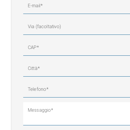
E-mail
Via (facoltativo)
CAP
Città
Telefono
Messaggio