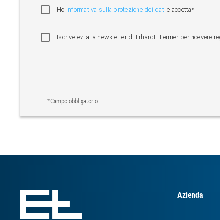
Ho
Informativa sulla protezione dei dati
e accetta*
Iscrivetevi alla newsletter di Erhardt+Leimer per ricevere r
*Campo obbligatorio
Azienda