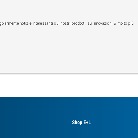
egolarmente notizie interessanti sui nostri prodotti, su innovazioni & molto più.
Shop E+L