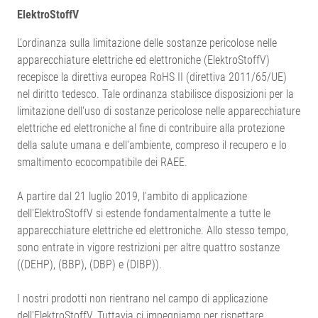
ElektroStoffV
L'ordinanza sulla limitazione delle sostanze pericolose nelle
apparecchiature elettriche ed elettroniche (ElektroStoffV)
recepisce la direttiva europea RoHS II (direttiva 2011/65/UE)
nel diritto tedesco. Tale ordinanza stabilisce disposizioni per la
limitazione dell'uso di sostanze pericolose nelle apparecchiature
elettriche ed elettroniche al fine di contribuire alla protezione
della salute umana e dell'ambiente, compreso il recupero e lo
smaltimento ecocompatibile dei RAEE.
A partire dal 21 luglio 2019, l'ambito di applicazione
dell'ElektroStoffV si estende fondamentalmente a tutte le
apparecchiature elettriche ed elettroniche. Allo stesso tempo,
sono entrate in vigore restrizioni per altre quattro sostanze
((DEHP), (BBP), (DBP) e (DIBP)).
I nostri prodotti non rientrano nel campo di applicazione
dell'ElektroStoffV. Tuttavia ci impegniamo per rispettare