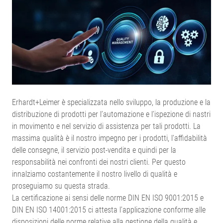
Erhardt+Leimer è specializzata nello sviluppo, la produzione e la
distribuzione di prodotti per l’automazione e l’ispezione di nastri
in movimento e nel servizio di assistenza per tali prodotti. La
massima qualità è il nostro impegno per i prodotti, l'affidabilità
delle consegne, il servizio post-vendita e quindi per la
responsabilità nei confronti dei nostri clienti. Per questo
innalziamo costantemente il nostro livello di qualità e
proseguiamo su questa strada.
La certificazione ai sensi delle norme DIN EN ISO 9001:2015 e
DIN EN ISO 14001:2015 ci attesta l’applicazione conforme alle
disposizioni delle norme relative alla gestione della qualità e