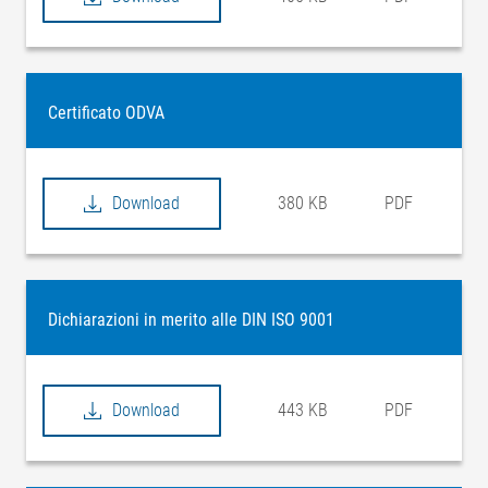
Certificato ODVA
Download
380 KB
PDF
Dichiarazioni in merito alle DIN ISO 9001
Download
443 KB
PDF