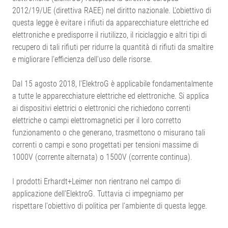
2012/19/UE (direttiva RAEE) nel diritto nazionale. L'obiettivo di
questa legge è evitare i rifiuti da apparecchiature elettriche ed
elettroniche e predisporre il riutilizzo, il riciclaggio e altri tipi di
recupero di tali rifiuti per ridurre la quantità di rifiuti da smaltire
e migliorare l'efficienza dell'uso delle risorse.
Dal 15 agosto 2018, l'ElektroG è applicabile fondamentalmente
a tutte le apparecchiature elettriche ed elettroniche. Si applica
ai dispositivi elettrici o elettronici che richiedono correnti
elettriche o campi elettromagnetici per il loro corretto
funzionamento o che generano, trasmettono o misurano tali
correnti o campi e sono progettati per tensioni massime di
1000V (corrente alternata) o 1500V (corrente continua).
I prodotti Erhardt+Leimer non rientrano nel campo di
applicazione dell'ElektroG. Tuttavia ci impegniamo per
rispettare l'obiettivo di politica per l'ambiente di questa legge.