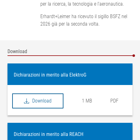
per la ricerca, la tecnologia e l'aeronautica.
Erhardt+Leimer ha ricevuto il sigillo BSFZ nel
2026 già per la seconda volta.
Download
Dichiarazioni in merito alla ElektroG
Download
1 MB
PDF
Dichiarazioni in merito alla REACH