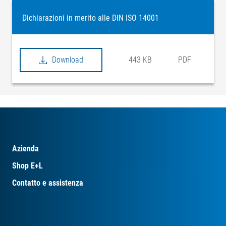
Dichiarazioni in merito alle DIN ISO 14001
Download
443 KB
PDF
Azienda
Shop E+L
Contatto e assistenza