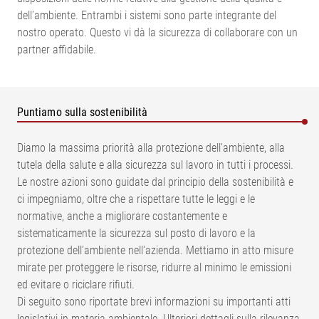
dell’ambiente. Entrambi i sistemi sono parte integrante del
nostro operato. Questo vi dà la sicurezza di collaborare con un
partner affidabile.
Puntiamo sulla sostenibilità
Diamo la massima priorità alla protezione dell'ambiente, alla
tutela della salute e alla sicurezza sul lavoro in tutti i processi.
Le nostre azioni sono guidate dal principio della sostenibilità e
ci impegniamo, oltre che a rispettare tutte le leggi e le
normative, anche a migliorare costantemente e
sistematicamente la sicurezza sul posto di lavoro e la
protezione dell’ambiente nell'azienda. Mettiamo in atto misure
mirate per proteggere le risorse, ridurre al minimo le emissioni
ed evitare o riciclare rifiuti.
Di seguito sono riportate brevi informazioni su importanti atti
legislativi in materia ambientale. Ulteriori dettagli sulla rilevanza