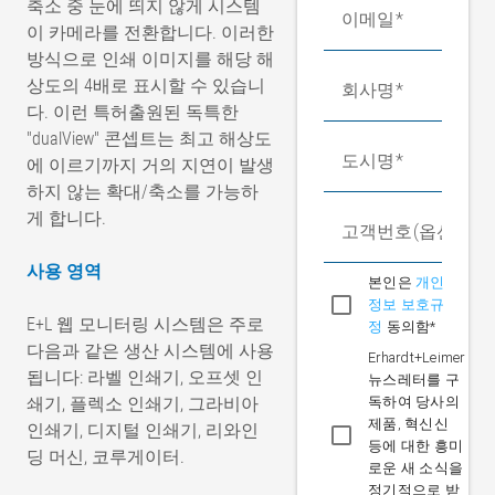
축소 중 눈에 띄지 않게 시스템
이메일
이 카메라를 전환합니다. 이러한
방식으로 인쇄 이미지를 해당 해
상도의 4배로 표시할 수 있습니
회사명
다. 이런 특허출원된 독특한
"dualView" 콘셉트는 최고 해상도
도시명
에 이르기까지 거의 지연이 발생
하지 않는 확대/축소를 가능하
게 합니다.
고객번호(옵션)
사용 영역
본인은
개인
정보 보호규
E+L 웹 모니터링 시스템은 주로
정
동의함*
다음과 같은 생산 시스템에 사용
Erhardt+Leimer
됩니다: 라벨 인쇄기, 오프셋 인
뉴스레터를 구
쇄기, 플렉소 인쇄기, 그라비아
독하여 당사의
제품, 혁신신
인쇄기, 디지털 인쇄기, 리와인
등에 대한 흥미
딩 머신, 코루게이터.
로운 새 소식을
정기적으로 받