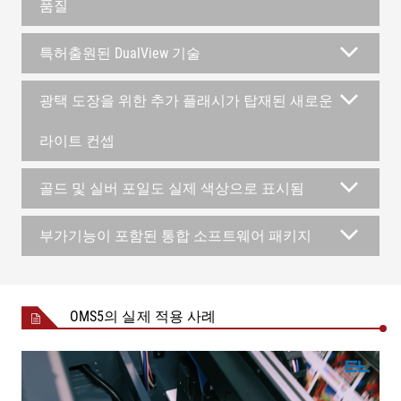
품질
특허출원된 DualView 기술
광택 도장을 위한 추가 플래시가 탑재된 새로운
라이트 컨셉
골드 및 실버 포일도 실제 색상으로 표시됨
부가기능이 포함된 통합 소프트웨어 패키지
OMS5의 실제 적용 사례