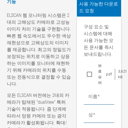
기능
사용 가능한 다운로
드 요청
ELSCAN 웹 모니터링 시스템은 2
대의 고해상도 카메라로 고성능
구성 요소 및
이미지 처리 기술을 구현합니다.
시스템에 대해
빠른 웹 속도에서도 우수한 색상
사용 가능한 모
재현성으로 고해상도의 이미지
든 문서를 즉시
를 제공합니다. 최고의 정밀도가
보내드립니다.
보장되는 위치로 이동하고 상응
하는 이미지를 모니터에 재현하
브
기 위해 카메라의 위치를 수동
로
3,621
pdf
또는 전동식으로 결정할 수 있습
슈
KB
어
니다.
모든 ELSCAN 버전에는 2대의 카
이름
메라가 탑재된 "dualView" 특허
기술이 적용됩니다. 줌 단계에
성
따라서 망원 카메라 또는 광각
카메라가 활성화됩니다. 확대/