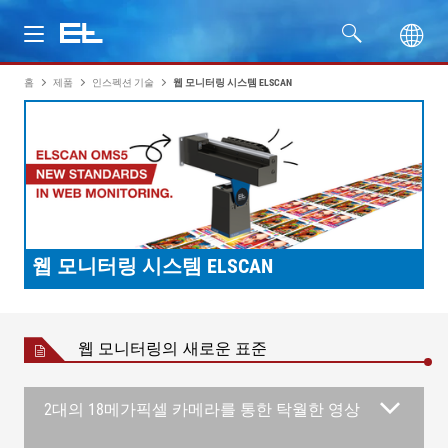
홈
제품
인스펙션 기술
웹 모니터링 시스템 ELSCAN
제품
산업
서비스
회사명
웹 모니터링 시스템 ELSCAN
웹 모니터링의 새로운 표준
2대의 18메가픽셀 카메라를 통한 탁월한 영상