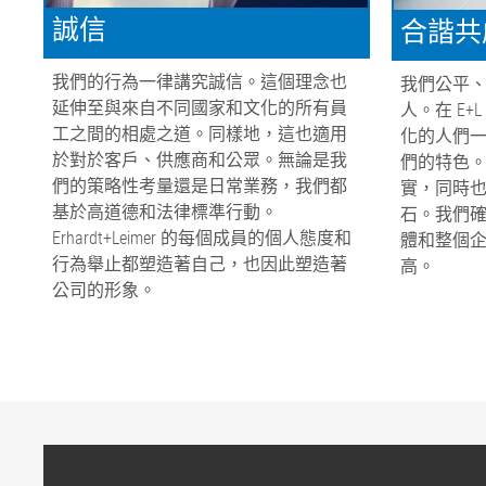
誠信
合諧共
我們的行為一律講究誠信。這個理念也
我們公平
延伸至與來自不同國家和文化的所有員
人。在 E
工之間的相處之道。同樣地，這也適用
化的人們
於對於客戶、供應商和公眾。無論是我
們的特色
們的策略性考量還是日常業務，我們都
實，同時
基於高道德和法律標準行動。
石。我們
Erhardt+Leimer 的每個成員的個人態度和
體和整個
行為舉止都塑造著自己，也因此塑造著
高。
公司的形象。