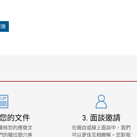
應徵
審核您的文件
3. 面談邀請
審核您的應徵文
在親自或線上面談中，我們
們的職位簡介進
可以更佳互相瞭解。您對我