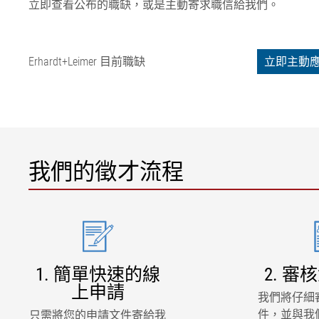
立即查看公布的職缺，或是主動寄求職信給我們。
Erhardt+Leimer 目前職缺
立即主動
我們的徵才流程
1. 簡單快速的線
2. 
上申請
我們將仔細
件，並與我
只需將您的申請文件寄給我