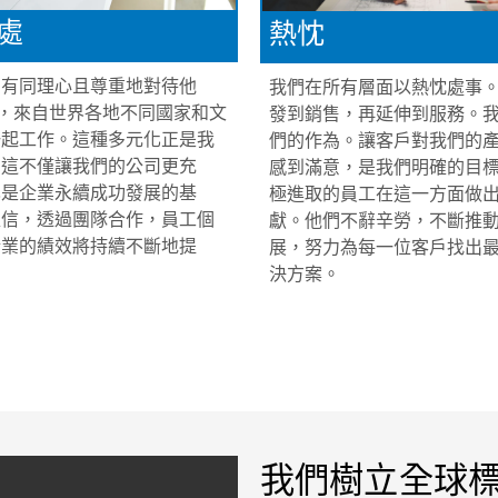
處
熱忱
、有同理心且尊重地對待他
我們在所有層面以熱忱處事
+L，來自世界各地不同國家和文
發到銷售，再延伸到服務。
一起工作。這種多元化正是我
們的作為。讓客戶對我們的
。這不僅讓我們的公司更充
感到滿意，是我們明確的目
也是企業永續成功發展的基
極進取的員工在這一方面做
確信，透過團隊合作，員工個
獻。他們不辭辛勞，不斷推
企業的績效將持續不斷地提
展，努力為每一位客戶找出
決方案。
我們樹立全球