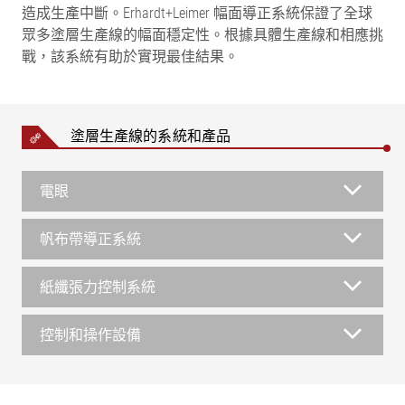
造成生產中斷。Erhardt+Leimer 幅面導正系統保證了全球
眾多塗層生產線的幅面穩定性。根據具體生產線和相應挑
戰，該系統有助於實現最佳結果。
塗層生產線的系統和產品
電眼
帆布帶導正系統
紙纖張力控制系統
控制和操作設備