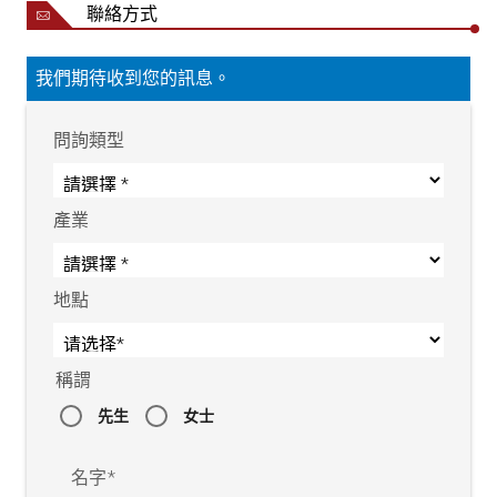
聯絡方式
我們期待收到您的訊息。
問詢類型
產業
地點
稱謂
先生
女士
名字