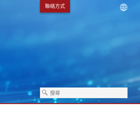
聯絡方式
術
服務套裝
Erhardt+Leimer 職涯發
衛生保健
獨立機器