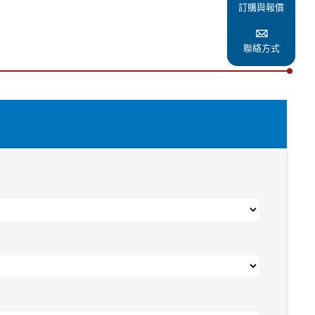
訂購與報價

聯絡方式