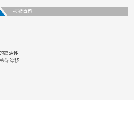
技術資料
度的靈活性
零點漂移