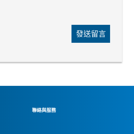
發送留言
聯絡與服務