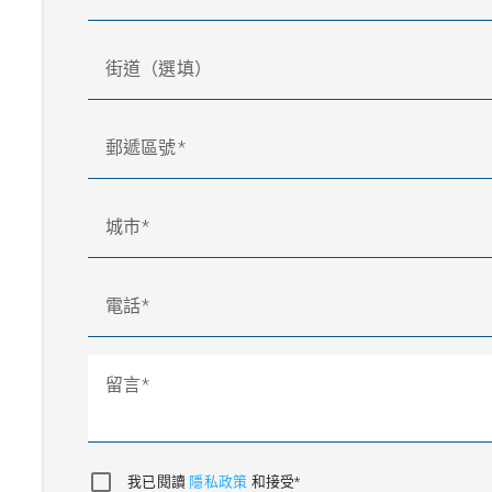
街道（選填）
郵遞區號
城市
電話
留言
我已閱讀
隱私政策
和接受*