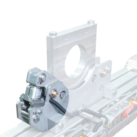
置
程自動化系統
訂購
歐洲服務據點與子公司
標籤印刷機
幅面導正系統
塗層生產線
瓦楞紙板無
•
報價
美洲服務據點與子公司
複捲檢查設備
輪胎幅面導正系統
壓延設備 / Pr
潔系統
顯示全部
•
立即註冊
亞洲服務據點與子公司
數位印刷機
瓦楞紙板幅面導正系統
滾動切割裝
紡織業幅面
顯示全部
•
•
滾筒膠印機
紡織物幅面導正系統
沖床的相關
ELCLEAN
顯示全部
顯示全部
CI 柔版印刷機
幅寬控制系統輪胎
裝配設備
•
•
顯示全部
顯示全部
MY E+L 常見問答
公司
理念
瓦楞紙板
測量技術
紙張
切割技術
品質
延線
歷史
瓦楞紙板生產線
針跡或緯紗計數系統
造紙機
紡織業的切
•
線
LSCAN
社會責任
幅面張力測量和控制系統
紙巾機
顯示全部
•
割設備
LMETA
輪胎測量系統
塗層生產線
顯示全部
設備
驗系統
瓦楞紙板的幅面張力控制
紙漿乾燥機
檢測，薄膜/紙
系統
•
ELTIM 內嵌式單位面積重
顯示全部
•
量與厚度測量系統
顯示全部
•
顯示全部