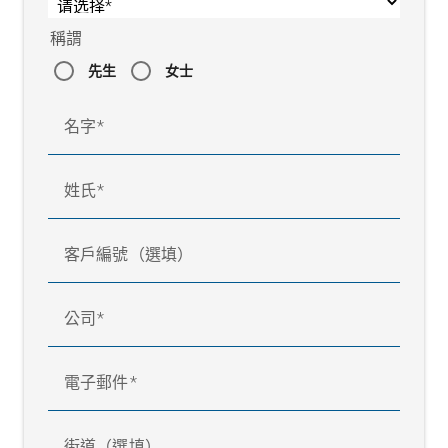
稱謂
先生
女士
名字
姓氏
客戶編號（選填）
公司
電子郵件
街道（選填）