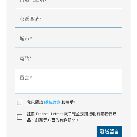
郵遞區號
城市
電話
留言
我已閱讀
隱私政策
和接受*
註冊 Erhardt+Leimer 電子報並定期接收有關我們產
品、創新等方面的有趣新聞。
發送留言