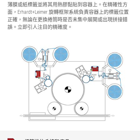
薄膜或紙標籤並將其用熱膠黏貼到容器上。在精確性方
面，Erhardt+Leimer 旋轉框架系統負責容器上的標籤位置
正確，無論在更換捲筒時是否未集中展開或出現拼接錯
誤。立即引人注目的精確度。