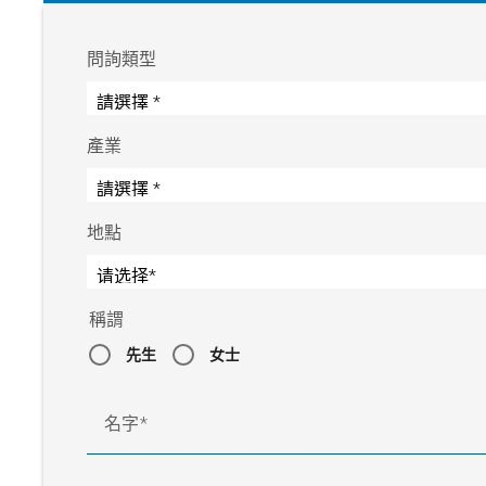
問詢類型
產業
地點
稱謂
先生
女士
名字