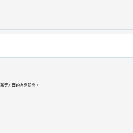
品、創新等方面的有趣新聞。