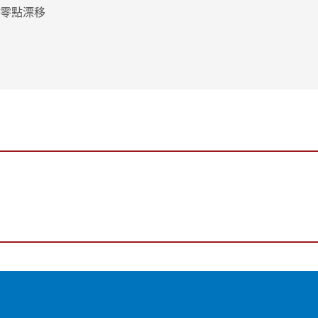
零點漂移
10 V）
0 V）