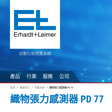
自動化和視覺系統
產品
行業
服務
公司
首頁
幅面張力
測量支架
織物張力感測器 PD 77
織物張力感測器 PD 77
驅動技術
紡織品、毛毯、不織布
隨時掌握最新資訊
原料加工
自動化技術