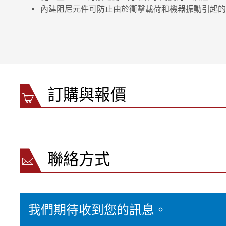
內建阻尼元件可防止由於衝擊載荷和機器振動引起的
精度等級
1
磁滯
±0.15 %
非線性
±0.15 %
重複精度
±0.1 %
溫度係數
±0.05 % / 10 K
訂購與報價
測量原理
應變片全橋
應變片橋的標稱電阻
4x350 Ohm
標稱特性值
2 mV / V
輸出電壓
0 至 20 mV（針對 FN 和 UB 
機械止擋
1.1xFN（0 至 22 mV 和 UB 1
聯絡方式
標稱測量行程
0.2 至 2 mm 視類型而定
軸向剪力
不容許
工作電壓標稱值
10 V DC
環境溫度
+20 至 +160 °C
我們期待收到您的訊息。
防護等級
IP 67