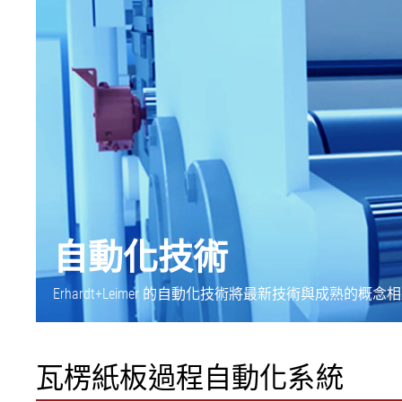
EL.MOTION - BLDC 驅動器
上漿機
展覽會
滾動切割裝
瓦楞紙板過
•
切管機
News
塗層生產線
顯示全部
燒毛機
電子報
絲光機
媒體工具包
•
KKV 印染機
顯示全部
•
顯示全部
電子報
輸送帶運作技術
塑膠
輪胎和橡膠
檢測技術
註冊 Erhardt+Leimer 電子報並
幅面導正系統
吹膜擠壓機
紡織簾布壓
壓力檢壓
定期接收有關我們產品、創
自動化技術
造紙行業的毛毯和網布運
平面擠壓機
鋼簾布壓延
幅面監視系統 E
新等方面的有趣新聞。
作
製袋機
紡織簾布切
金屬探測系統 E
造紙行業的毛毯和網布張
薄膜拉伸裝置
鋼簾布切割
輪胎表面檢
Erhardt+Leimer 的自動化技術將最新技術與成熟的概
•
緊系統
擠壓線
ELSIS 表面
顯示全部
此處註冊
•
張
顯示全部
瓦楞紙板過程自動化系統