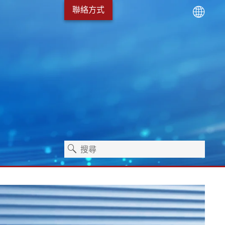
聯絡方式
術
服務套裝
Erhardt+Leimer 職涯發
衛生保健
獨立機器