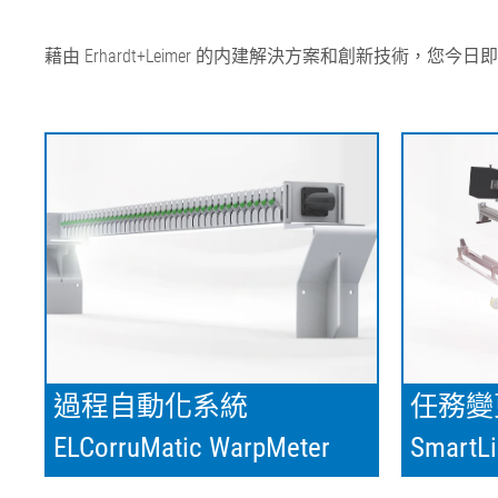
藉由 Erhardt+Leimer 的内建解決方案和創新技術，您
過程自動化系統
任務變
ELCorruMatic WarpMeter
SmartL