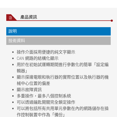
產品資訊
說明
技術資料
操作介面採用便捷的純文字顯示
CAN 網路的結構化顯示
用於在初始試運轉期間進行參數化的簡單「設定編
輯器」
顯示探邊電眼和執行器的實際位置以及執行器的機
械中心位置的偏差
顯示故障資訊
多重操作，最多八個控制系統
可以透過鑰匙開關完全鎖定操作
可以將包括所有共用單元參數在內的網路儲存在操
作控制裝置中作為「備份」