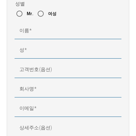
성별
Mr.
여성
이름
성
고객번호(옵션)
회사명
이메일
상세주소(옵션)