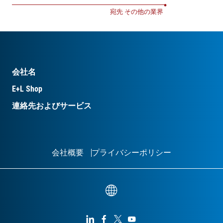
•
宛先 その他の業界
会社名
E+L Shop
連絡先およびサービス
会社概要
プライバシーポリシー



