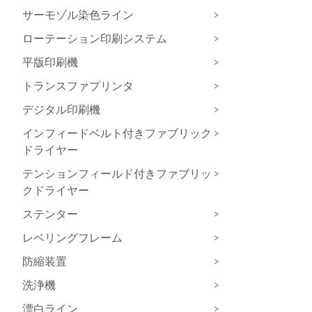
サーモゾル染色ライン
>
ローテーション印刷システム
>
平版印刷機
>
トランスファプリンタ
>
デジタル印刷機
>
インフィードベルト付きファブリック
>
ドライヤー
テンションフィールド付きファブリッ
>
クドライヤー
ステンター
>
レベリングフレーム
>
防縮装置
>
洗浄機
>
漂白ライン
>