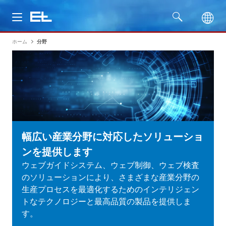
ホーム
分野
製品
分野
サービス
会社名
幅広い産業分野に対応したソリューショ
ンを提供します
ウェブガイドシステム、ウェブ制御、ウェブ検査
のソリューションにより、さまざまな産業分野の
生産プロセスを最適化するためのインテリジェン
トなテクノロジーと最高品質の製品を提供しま
す。