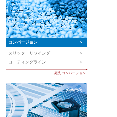
コンバージョン
>
スリッターリワインダー
>
コーティングライン
>
•
宛先 コンバージョン