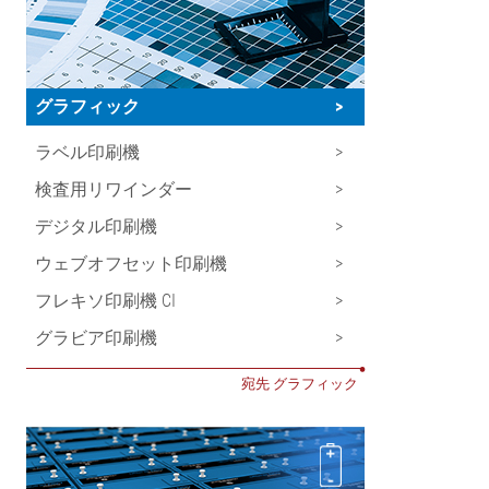
グラフィック
>
ラベル印刷機
>
検査用リワインダー
>
デジタル印刷機
>
ウェブオフセット印刷機
>
フレキソ印刷機 CI
>
グラビア印刷機
>
•
宛先 グラフィック