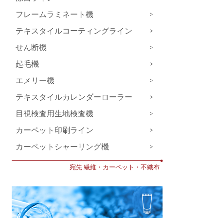
フレームラミネート機
>
テキスタイルコーティングライン
>
せん断機
>
起毛機
>
エメリー機
>
テキスタイルカレンダーローラー
>
目視検査用生地検査機
>
カーペット印刷ライン
>
カーペットシャーリング機
>
•
宛先 繊維・カーペット・不織布