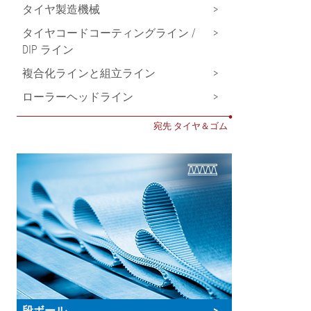
タイヤ製造機械
>
タイヤコードコーティングライン /
>
DIP ライン
複合化ラインと組立ライン
>
ローラーヘッドライン
>
•
宛先 タイヤ＆ゴム
段ボール
>