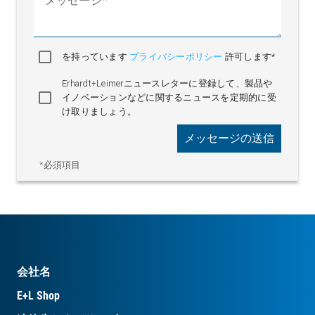
メッセージ
を持っています
プライバシーポリシー
許可します*
Erhardt+Leimerニュースレターに登録して、製品や
イノベーションなどに関するニュースを定期的に受
け取りましょう。
メッセージの送信
*必須項目
会社名
E+L Shop