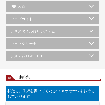
切断装置
ウェブガイド
テキスタイル絞りシステム
ウェブクリーナ
システム ELWEBTEX
連絡先
私たちに手紙を書いてください メッセージをお待ち
しております