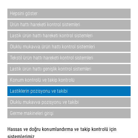
Hepsini göster
Ürün hattı hareketi kontrol sistemleri
Lastik ürün hattı hareketi kontrol sistemleri
Oluklu mukavva ürün hattı kontrol sistemleri
Tekstil ürün hattı hareketi kontrol sistemleri
Lastik ürün hattı genişlik kontrol sistemleri
Konum kontrolü ve takip kontrolü
Lastiklerin pozisyonu ve takibi
Oluklu mukavva pozisyonu ve takibi
Germe makineleri girişi
Hassas ve doğru konumlandırma ve takip kontrolü için
sistemlerimiz