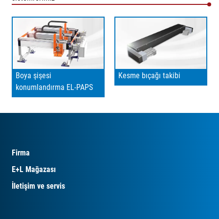
Boya şişesi
Kesme bıçağı takibi
konumlandırma EL-PAPS
Firma
E+L Mağazası
İletişim ve servis