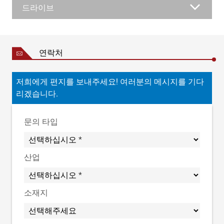
드라이브
연락처
저희에게 편지를 보내주세요! 여러분의 메시지를 기다
리겠습니다.
문의 타입
산업
소재지