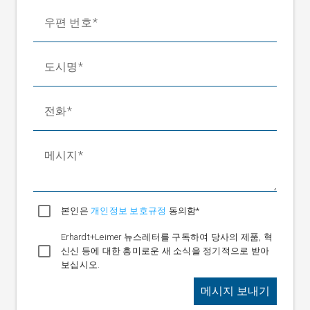
우편 번호
도시명
전화
메시지
본인은
개인정보 보호규정
동의함*
Erhardt+Leimer 뉴스레터를 구독하여 당사의 제품, 혁
신신 등에 대한 흥미로운 새 소식을 정기적으로 받아
보십시오.
메시지 보내기