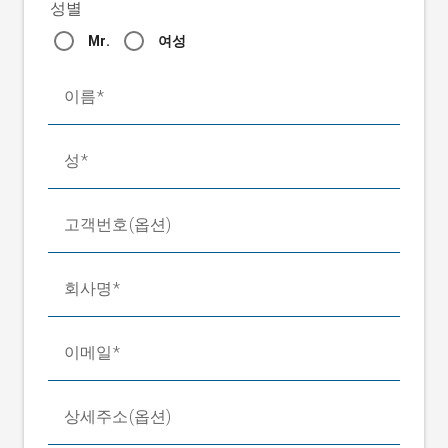
성별
Mr.
여성
이름
성
고객번호(옵션)
회사명
이메일
상세주소(옵션)