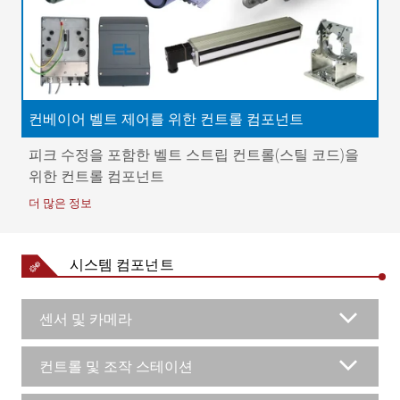
| 4 = CCD 라인 스캔 카메라 | 5 = 컨베이어 벨트 수정 | 6 =
구동장치 | 7 = 증분형 엔코더 | 8 = 경로 검색 범위는 다음
과 같다. 8.1 – 외곽 가장자리 8.2 – 내각 가장자리
컨베이어 벨트 제어를 위한 컨트롤 컴포넌트
피크 수정을 포함한 벨트 스트립 컨트롤(스틸 코드)을
위한 컨트롤 컴포넌트
더 많은 정보
시스템 컴포넌트
센서 및 카메라
컨트롤 및 조작 스테이션