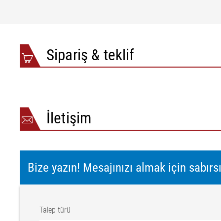
Sipariş & teklif
İletişim
Bize yazın! Mesajınızı almak için sabırs
Talep türü