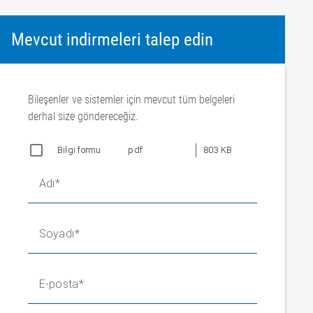
Mevcut indirmeleri talep edin
Bileşenler ve sistemler için mevcut tüm belgeleri
derhal size göndereceğiz.
Bilgi formu
pdf
803 KB
Adı
Soyadı
E-posta