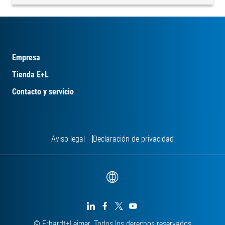
Empresa
Tienda E+L
Contacto y servicio
Aviso legal
Declaración de privacidad




© Erhardt+Leimer. Todos los derechos reservados