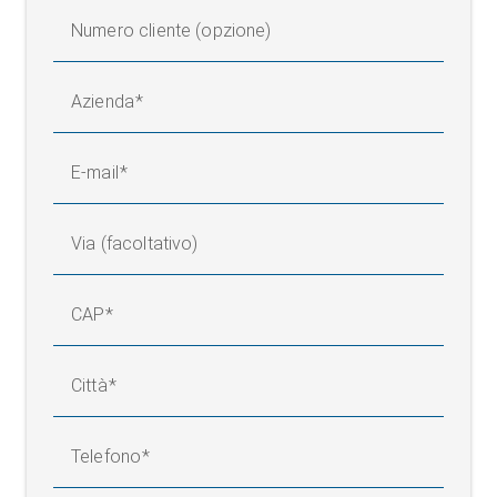
Numero cliente (opzione)
Azienda
E-mail
Via (facoltativo)
CAP
Città
Telefono