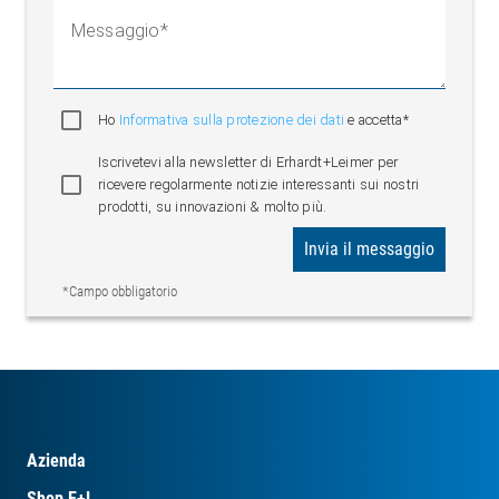
Messaggio
Ho
Informativa sulla protezione dei dati
e accetta*
Iscrivetevi alla newsletter di Erhardt+Leimer per
ricevere regolarmente notizie interessanti sui nostri
prodotti, su innovazioni & molto più.
Invia il messaggio
*Campo obbligatorio
Azienda
Shop E+L