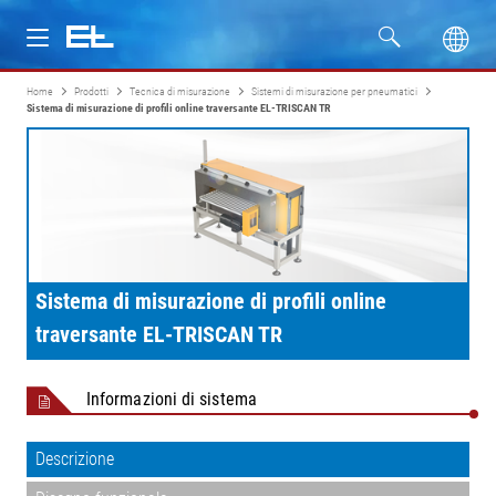
Home
Prodotti
Tecnica di misurazione
Sistemi di misurazione per pneumatici
Prodotti
Sistema di misurazione di profili online traversante EL-TRISCAN TR
Settori
Assistenza
Azienda
Sistema di misurazione di profili online
traversante EL-TRISCAN TR
Informazioni di sistema
Descrizione