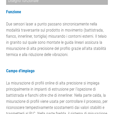
Disegno funzionale
Funzione
Due sensori laser a punto passano sincronicamente nella
modalità traversante sul prodotto in movimento (battistrada,
fianco, innerliner, tortiglia) misurando i contorni esterni. Il telaio
in granito sul quale sono montate le guida lineari assicura la
misurazione di alta precisione del profilo grazie all'alta stabilità
termica e alla riduzione delle vibrazioni.
Campo d'impiego
La misurazione di profili online di alta precisione si impiega
principalmente in impianti di estrusione per l'ispezione di
battistrada e fianchi oltre che di innerliner. Nella parte calda, la
misurazione di profili viene usata per controllare il processo, per
riconoscere tempestivamente scostamenti dai valori stabiliti e
trasmetterli al PLC. Nella parte fredda, il sistema di misurazione