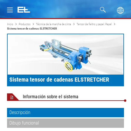
Inicio
Productos
Técnica de la marcha de cinta
Tensor de fieltro y papel. Papel
Productos
Sistema tensor de cadenas ELSTRETCHER
Industrias
Servicio
Empresa
Sistema tensor de cadenas ELSTRETCHER
Información sobre el sistema
Descripción
Dibujo funcional