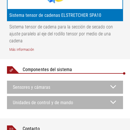
Sistema tensor de cadenas ELSTRETCHER SPA10
Sistema tensor de cadena para la sección de secado con
ajuste paralelo al eje del rodillo tensor por medio de una
cadena
Más información
Componentes del sistema
Sensores y cámaras
Unidades de control y de mando
Contacto