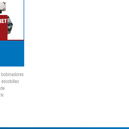
 bobinadores
 escobillas
 de
 N