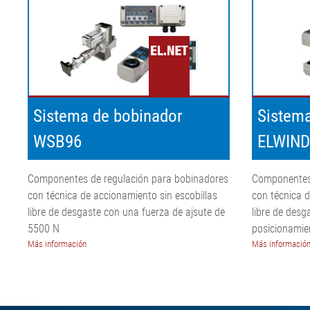
Sistema de bobinador
Sistema
WSB96
ELWIND
Componentes de regulación para bobinadores
Componentes 
con técnica de accionamiento sin escobillas
con técnica d
libre de desgaste con una fuerza de ajsute de
libre de desg
5500 N
posicionamie
Más información
Más informació