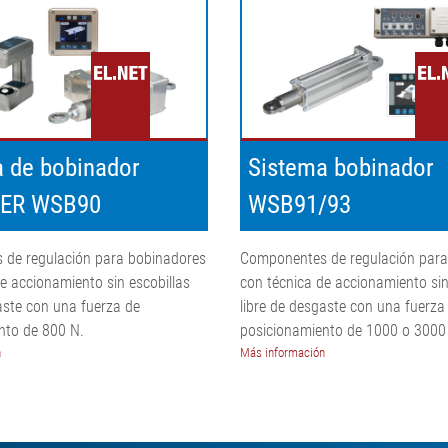
 de bobinador
Sistema bobinador
ER WSB90
WSB91/93
de regulación para bobinadores
Componentes de regulación para
e accionamiento sin escobillas
con técnica de accionamiento sin
aste con una fuerza de
libre de desgaste con una fuerza
nto de 800 N.
posicionamiento de 1000 o 3000
n
Más información