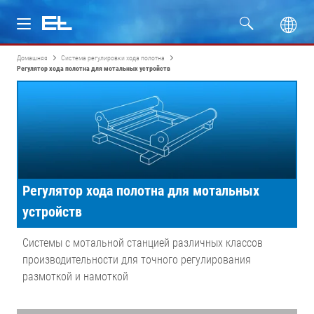
Домашняя
Система регулировки хода полотна
Изделия
Регулятор хода полотна для мотальных устройств
Отрасли
Сервис
Компания
Регулятор хода полотна для мотальных
устройств
Системы с мотальной станцией различных классов
производительности для точного регулирования
размоткой и намоткой