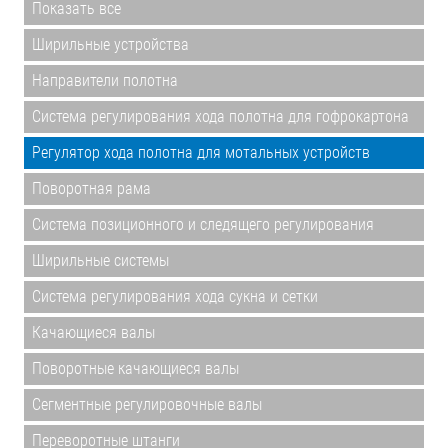
Показать все
Ширильные устройства
Направители полотна
Система регулирования хода полотна для гофрокартона
Регулятор хода полотна для мотальных устройств
Поворотная рама
Система позиционного и следящего регулирования
Ширильные системы
Система регулирования хода сукна и сетки
Качающиеся валы
Поворотные качающиеся валы
Сегментные регулировочные валы
Переворотные штанги