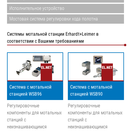
Исполнительное устройство
Мостовая система регулировки хода полотна
Системы мотальной станции Erhardt+Leimer в
соответствии с Вашими требованиями
Система с мотальной
Система с мотальной
станцией WSB96
станцией WSB90
Регулировочные
Регулировочные
компоненты для мотальных
компоненты для мотальных
станций с
станций с
неизнашивающимся
неизнашивающимся