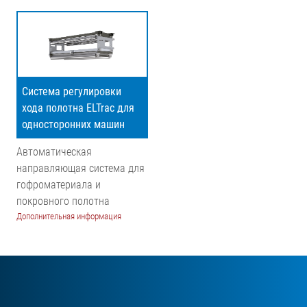
Система регулировки
хода полотна ELTrac для
односторонних машин
Автоматическая
направляющая система для
гофроматериала и
покровного полотна
Дополнительная информация