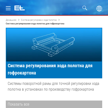
Домашняя
Система регулировки хода полотна
Изделия
Система регулирования хода полотна для гофрокартона
Отрасли
Сервис
Компания
Система регулирования хода полотна для
гофрокартона
Системы поворотной рамы для точной регулировки хода
полотна в установках по производству гофрокартона
Показать все