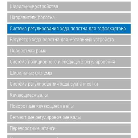
Ширильные устройства
Направители полотна
Система регулирования хода полотна для гофрокартона
Регулятор хода полотна для мотальных устройств
Поворотная рама
Система позиционного и следящего регулирования
Ширильные системы
Система регулирования хода сукна и сетки
Качающиеся валы
Поворотные качающиеся валы
Сегментные регулировочные валы
Переворотные штанги