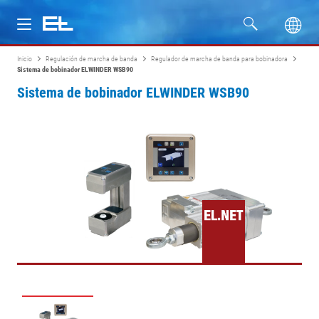
Inicio
Regulación de marcha de banda
Regulador de marcha de banda para bobinadora
Productos
Sistema de bobinador ELWINDER WSB90
Sistema de bobinador ELWINDER WSB90
Industrias
Servicio
Empresa