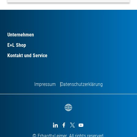
Unternehmen
E+L Shop
Kontakt und Service
Impressum
Datenschutzerklärung




© Erhardt+Leimer. All rights reserved.