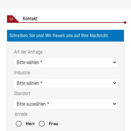
Kontakt
Schreiben Sie uns! Wir freuen uns auf Ihre Nachricht.
Art der Anfrage
Industrie
Standort
Anrede
Herr
Frau