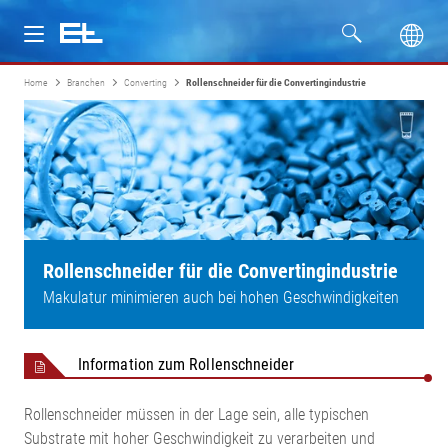
Home
Branchen
Converting
Rollenschneider für die Convertingindustrie
Produkte
Branchen
Service
Unternehmen
Rollenschneider für die Convertingindustrie
Makulatur minimieren auch bei hohen Geschwindigkeiten
Information zum Rollenschneider
Rollenschneider müssen in der Lage sein, alle typischen
Substrate mit hoher Geschwindigkeit zu verarbeiten und