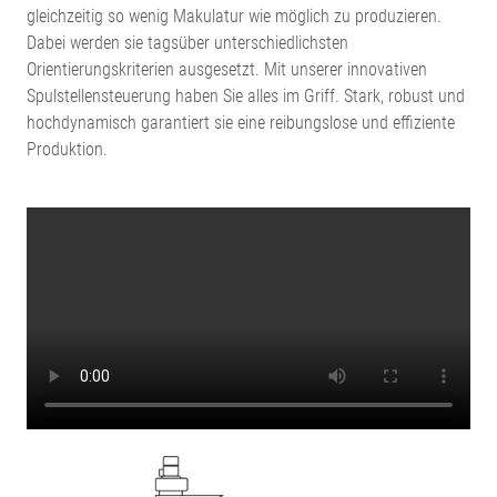
gleichzeitig so wenig Makulatur wie möglich zu produzieren.
Dabei werden sie tagsüber unterschiedlichsten
Orientierungskriterien ausgesetzt. Mit unserer innovativen
Spulstellensteuerung haben Sie alles im Griff. Stark, robust und
hochdynamisch garantiert sie eine reibungslose und effiziente
Produktion.