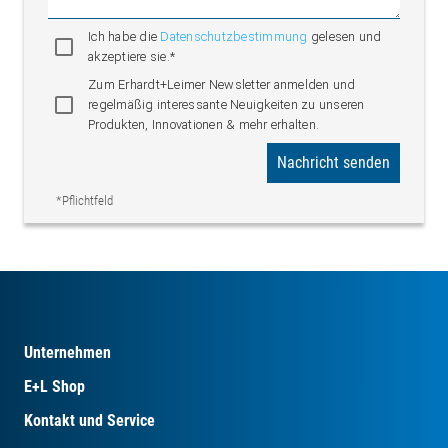
Ich habe die
Datenschutzbestimmung
gelesen und
akzeptiere sie.*
Zum Erhardt+Leimer Newsletter anmelden und
regelmäßig interessante Neuigkeiten zu unseren
Produkten, Innovationen & mehr erhalten.
Nachricht senden
*Pflichtfeld
Unternehmen
E+L Shop
Kontakt und Service