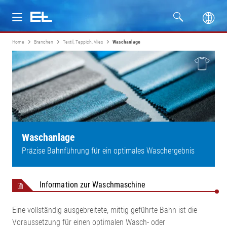
Home
Branchen
Textil, Teppich, Vlies
Waschanlage
Produkte
Branchen
Service
Unternehmen
Waschanlage
Präzise Bahnführung für ein optimales Waschergebnis
Information zur Waschmaschine
Eine vollständig ausgebreitete, mittig geführte Bahn ist die
Voraussetzung für einen optimalen Wasch- oder