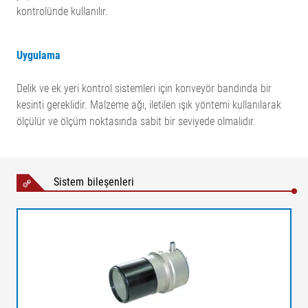
kontrolünde kullanılır.
Uygulama
Delik ve ek yeri kontrol sistemleri için konveyör bandında bir
kesinti gereklidir. Malzeme ağı, iletilen ışık yöntemi kullanılarak
ölçülür ve ölçüm noktasında sabit bir seviyede olmalıdır.
Sistem bileşenleri
Açıklamalar
AB = Çalışma genişliği | MB = Ölçüm aralığı | NB = Nominal