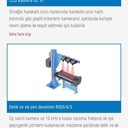
CCD Kamera OL 91
Örneğin hareketli ürün hatlarında hareketli ürün hattı
kontrolü gibi çeşitli kriterlerin kameranın içerisinde komple
resim işleme ile tespit edilmesi için kullanılır
Daha fazla bilgi
Delik ve ek yeri denetimi RSI3/4/5
Üç satırlı kamera ve 10 kHz'e kadar tarama frekansı ile ışık
geçirgenlik yöntemi kullanılarak malzeme şeridinde delik ve ek