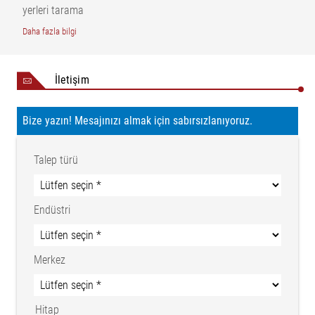
yerleri tarama
Daha fazla bilgi
İletişim
Bize yazın! Mesajınızı almak için sabırsızlanıyoruz.
Talep türü
Endüstri
Merkez
Hitap