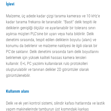
İşlevi
Malzeme, üç adede kadar çizgi tarama kamerası ve 10 kHz'e
kadar tarama frekansı ile taranabilir. "Basit" delik tespiti ile
deliklerin genişliği ölçülür ve ayarlanabilir bir tolerans sınırı
aşılırsa müşteri PLC'sine bir uyarı veya hata bildirilir. Delik
denetimi sırasında, tespit edilen deliklerin boyutu (alanı) ve
konumu da belirlenir ve malzeme nakliyesi ile ilgili olarak bir
PC'de saklanır. Delik denetimi sırasında tam delik boyutlarını
belirlemek için yüksek kaliteli hassas kamera lensleri
kullanılır. E+L PC yazılımı kullanılarak rulo protokolleri
oluşturulabilir ve tanınan delikler 2D görüntüler olarak
görüntülenebilir.
Kullanım alanı
Delik ve ek yeri kontrol sistemi, silindir kafası hatlarında ve lastik
yapım makinelerinde tamburun üst kısmındaki karkas