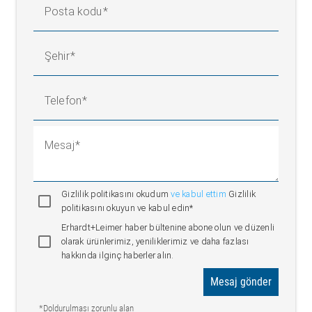
Posta kodu
Şehir
Telefon
Mesaj
Gizlilik politikasını okudum
ve kabul ettim
Gizlilik
politikasını okuyun ve kabul edin*
Erhardt+Leimer haber bültenine abone olun ve düzenli
olarak ürünlerimiz, yeniliklerimiz ve daha fazlası
hakkında ilginç haberler alın.
Mesaj gönder
*Doldurulması zorunlu alan