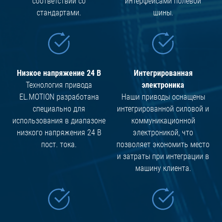
соответствии со
интерфейсами полевой
стандартами.
шины.
Низкое напряжение 24 В
Интегрированная
Технология привода
электроника
EL.MOTION разработана
Наши приводы оснащены
специально для
интегрированной силовой и
использования в диапазоне
коммуникационной
низкого напряжения 24 В
электроникой, что
пост. тока.
позволяет экономить место
и затраты при интеграции в
машину клиента.