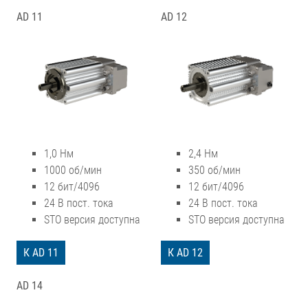
AD 11
AD 12
1,0 Нм
2,4 Нм
1000 об/мин
350 об/мин
12 бит/4096
12 бит/4096
24 В пост. тока
24 В пост. тока
STO версия доступна
STO версия доступна
К AD 11
К AD 12
AD 14