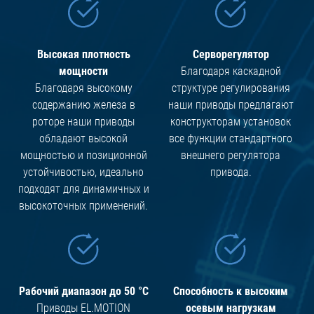
Высокая плотность
Серворегулятор
мощности
Благодаря каскадной
Благодаря высокому
структуре регулирования
содержанию железа в
наши приводы предлагают
роторе наши приводы
конструкторам установок
обладают высокой
все функции стандартного
мощностью и позиционной
внешнего регулятора
устойчивостью, идеально
привода.
подходят для динамичных и
высокоточных применений.
Рабочий диапазон до 50 °C
Способность к высоким
Приводы EL.MOTION
осевым нагрузкам