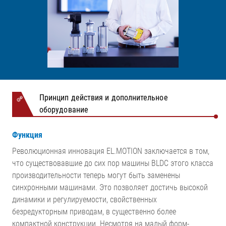
Принцип действия и дополнительное
оборудование
Функция
Революционная инновация EL.MOTION заключается в том,
что существовавшие до сих пор машины BLDC этого класса
производительности теперь могут быть заменены
синхронными машинами. Это позволяет достичь высокой
динамики и регулируемости, свойственных
безредукторным приводам, в существенно более
компактной конструкции. Несмотря на малый форм-