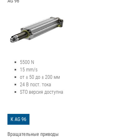
AG 96
5500 N
15 mm/s
от ± 50 до ± 200 мм
24 В пост. тока
STO версия доступна
К AG 96
Вращательные приводы