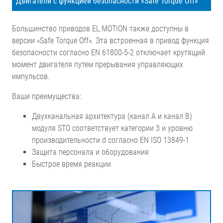
Двигатели с функцией безопасности «Safe Torque Off»
Большинство приводов EL.MOTION также доступны в
версии «Safe Torque Off». Эта встроенная в привод функция
безопасности согласно EN 61800-5-2 отключает крутящий
момент двигателя путем прерывания управляющих
импульсов.
Ваши преимущества:
Двухканальная архитектура (канал A и канал B)
модуля STO соответствует категории 3 и уровню
производительности d согласно EN ISO 13849-1
Защита персонала и оборудования
Быстрое время реакции