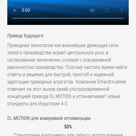
Привод будущего
Приводная технология как важнейшая движущая сила
любого производства играет центральную роль в
согласовании технических условий с повседневной
реальностью производства. Поэтому настало время найти
ответы и решения для быстрой, простой и надежной
адаптации приводных агрегатов. Компания Erhardt+Leimer
отвечает на этот вызов своей ультрасовременной
концепцией привода EL.MOTION и устанавливает новые
стандарты для Индустрии 4.0.
EL.MOTION для измеримой оптимизации
50%
Стандартные компоненты для гибкого использования