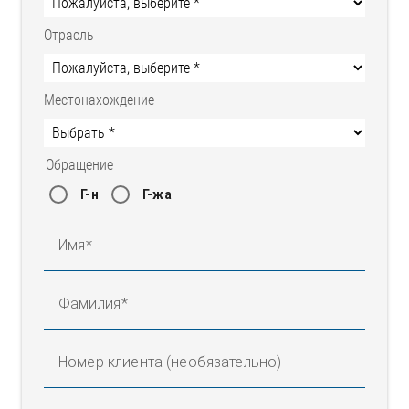
Отрасль
Местонахождение
Обращение
Г-н
Г-жа
Имя
Фамилия
Номер клиента (необязательно)