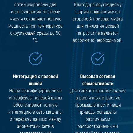
оптимизированы для
Благодаря двухрядному
использования по всему
шарикоподшипнику на
миру и сохраняют полную
стороне А привода муфта
мощность при температуре
для снижения осевой
окружающей среды до 50
нагрузки не является
°C.
абсолютно необходимой.
Интеграция с полевой
Высокая сетевая
шиной
совместимость
Наши сертифицированные
Для гибкого использования
интерфейсы полевой шины
в различных отраслях
обеспечивают полную
промышленности наши
интеграцию в сеть машины
приводы оснащены
и передачу данных между
различными
абонентами сети в
распространенными