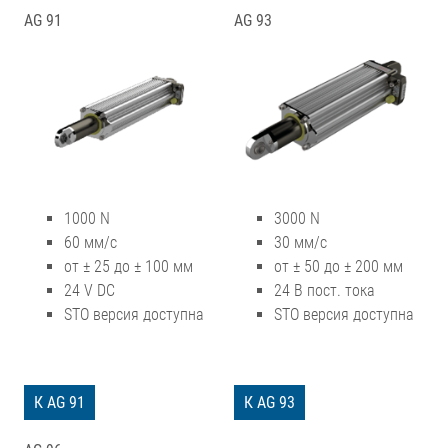
AG 91
AG 93
1000 N
3000 N
60 мм/с
30 мм/с
от ± 25 до ± 100 мм
от ± 50 до ± 200 мм
24 V DC
24 В пост. тока
STO версия доступна
STO версия доступна
К AG 91
К AG 93