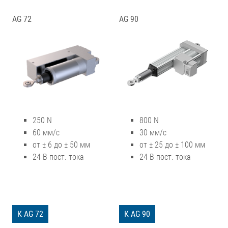
AG 72
AG 90
250 N
800 N
60 мм/с
30 мм/с
от ± 6 до ± 50 мм
от ± 25 до ± 100 мм
24 В пост. тока
24 В пост. тока
К AG 72
К AG 90