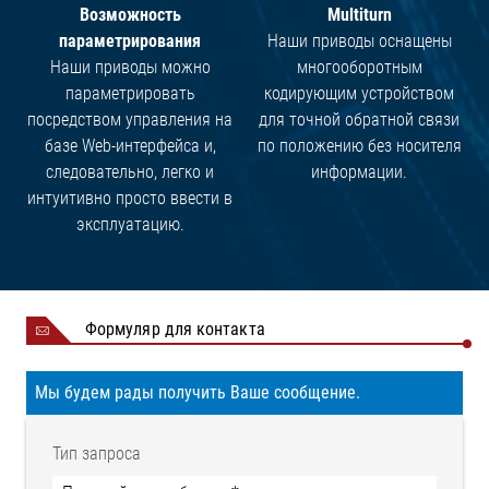
Возможность
Multiturn
параметрирования
Наши приводы оснащены
Наши приводы можно
многооборотным
параметрировать
кодирующим устройством
посредством управления на
для точной обратной связи
базе Web-интерфейса и,
по положению без носителя
следовательно, легко и
информации.
интуитивно просто ввести в
эксплуатацию.
Формуляр для контакта
Мы будем рады получить Ваше сообщение.
Тип запроса