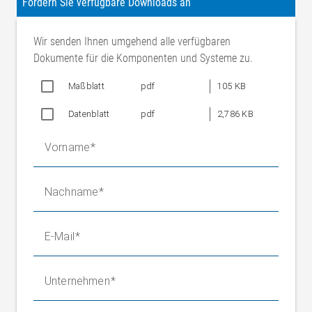
Fordern Sie verfügbare Downloads an
Wir senden Ihnen umgehend alle verfügbaren
Dokumente für die Komponenten und Systeme zu.
Maßblatt
pdf
105 KB
Datenblatt
pdf
2,786 KB
Vorname
Nachname
E-Mail
Unternehmen