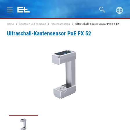
Home
Sensoren und Kameras
Kantensensoren
Ultraschall-Kantensensor PoE FX 52
Produkte
Ultraschall-Kantensensor PoE FX 52
Branchen
Service
Unternehmen