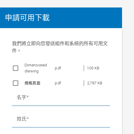
申請可用下載
我們將立即向您發送組件和系統的所有可用文
件。
Dimensioned
pdf
105 KB
drawing
規格頁面
pdf
2,787 KB
名字
姓氏