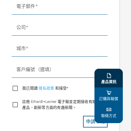
電子郵件
公司
城市
客戶編號（選填）

產品資訊
我已閱讀
隱私政策
和接受*

訂購與報價
註冊 Erhardt+Leimer 電子報並定期接收有關我們
產品、創新等方面的有趣新聞。

聯絡方式
申請下載