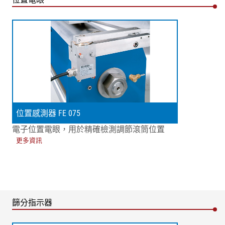
位置感測器 FE 075
電子位置電眼，用於精確檢測調節滾筒位置
更多資訊
篩分指示器