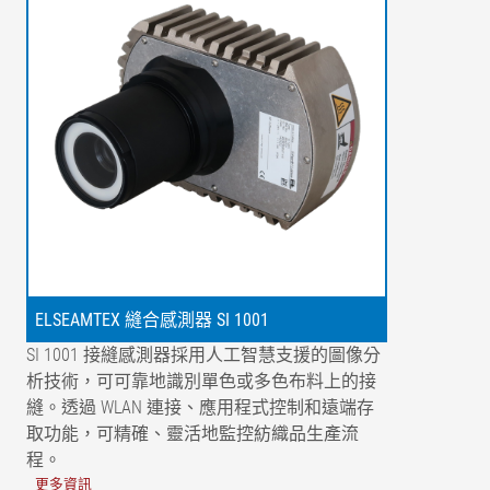
ELSEAMTEX 縫合感測器 SI 1001
SI 1001 接縫感測器採用人工智慧支援的圖像分
析技術，可可靠地識別單色或多色布料上的接
縫。透過 WLAN 連接、應用程式控制和遠端存
取功能，可精確、靈活地監控紡織品生產流
程。
更多資訊