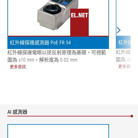
紅外線探邊
紅外線探邊感測器 PoE FR 54
紅外線探
紅外線探邊電眼以逆反射原理為基礎，可視範
圍為 ±10 
圍為 ±10 mm，解析度為 0.02 mm
更多資訊
更多資訊
AI 感測器