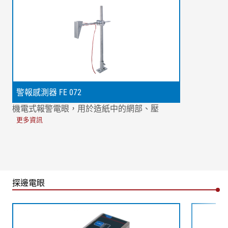
警報感測器 FE 072
機電式報警電眼，用於造紙中的網部、壓
更多資訊
探邊電眼