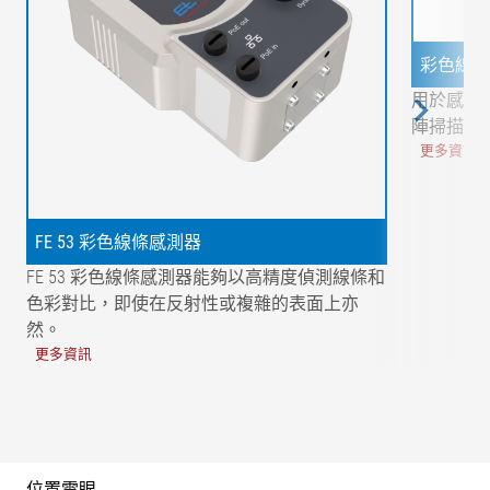
彩色線電眼
用於感測
陣掃描電
更多資訊
FE 53 彩色線條感測器
FE 53 彩色線條感測器能夠以高精度偵測線條和
色彩對比，即使在反射性或複雜的表面上亦
然。
更多資訊
位置電眼