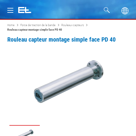
Home
Force de traction de la bande
Rouleaux capteurs
Produits
Rouleau capteur montage simple face PD 40
Rouleau capteur montage simple face PD 40
Secteurs
Service
Entreprise
Formation