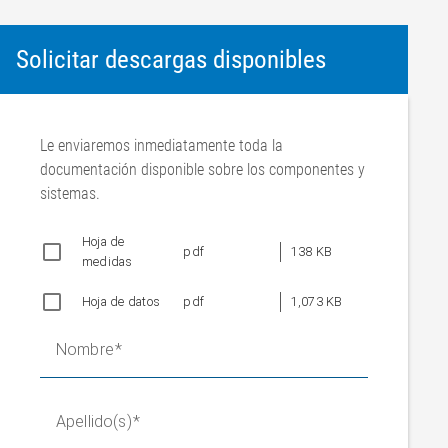
Solicitar descargas disponibles
Le enviaremos inmediatamente toda la
documentación disponible sobre los componentes y
sistemas.
Hoja de
pdf
138 KB
medidas
Hoja de datos
pdf
1,073 KB
Nombre
Apellido(s)