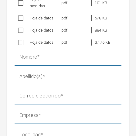
pdf
101 KB
medidas
Hoja de datos
pdf
578 KB
Hoja de datos
pdf
884 KB
Hoja de datos
pdf
3,176 KB
Nombre
Apellido(s)
Correo electrónico
Empresa
Localidad