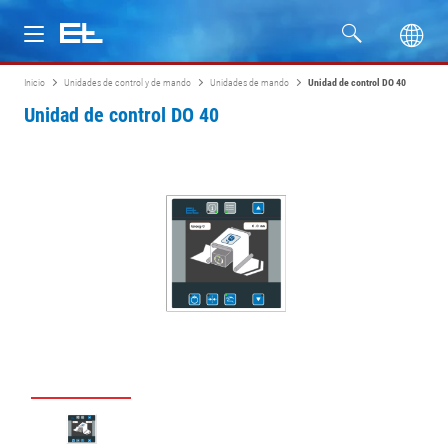
Inicio
Unidades de control y de mando
Unidades de mando
Unidad de control DO 40
Productos
Unidad de control DO 40
Industrias
Servicio
Empresa